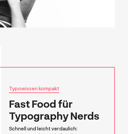
Typowissen kompakt
Fast Food für
Typography Nerds
Schnell und leicht verdaulich: