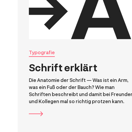
Typografie
Schrift erklärt
Die Anatomie der Schrift — Was ist ein Arm,
was ein Fuß oder der Bauch? Wie man
Schriften beschreibt und damit bei Freunde
und Kollegen mal so richtig protzen kann.