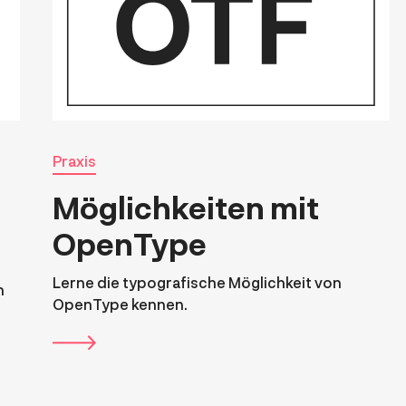
Praxis
Möglichkeiten mit
OpenType
Lerne die typografische Möglichkeit von
n
OpenType kennen.