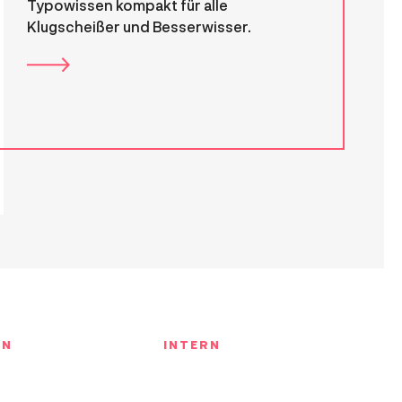
Typowissen kompakt für alle
Klugscheißer und Besserwisser.
IN
INTERN